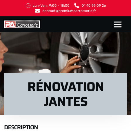
Lun-Ven : 9:00 - 18:00
01 40 99 09 26
contact@premiumcarrosserie.fr
RÉNOVATION
JANTES
DESCRIPTION