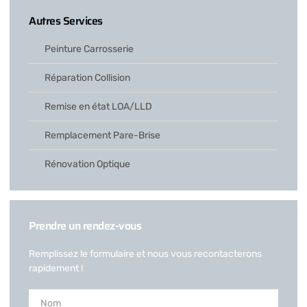
Autres Services
Peinture Carrosserie
Réparation Collision
Remise en état LOA/LLD
Remplacement Pare-Brise
Rénovation Optique
Prendre un rendez-vous
Remplissez le formulaire et nous vous recontacterons
rapidement !