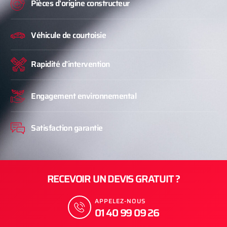
Pièces d'origine constructeur
Véhicule de courtoisie
Rapidité d’intervention
Engagement environnemental
Satisfaction garantie
RECEVOIR UN DEVIS GRATUIT ?
APPELEZ-NOUS
01 40 99 09 26